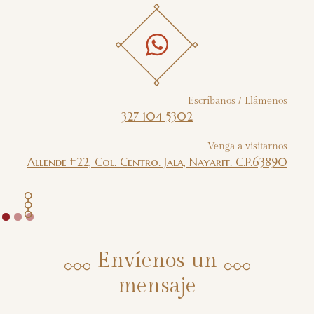
Escríbanos / Llámenos
327 104 5302
Venga a visitarnos
Allende #22, Col. Centro. Jala, Nayarit. C.P.63890
Envíenos un
mensaje