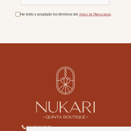
Aviso de Privacidad
He leído y aceptado los términos del
.
+52 311 142 81 78