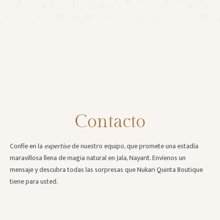
LLAMA AHORA: +52 324 276 1667
Contacto
Confíe en la
expertise
de nuestro equipo, que promete una estadía
maravillosa llena de magia natural en Jala, Nayarit. Envíenos un
mensaje y descubra todas las sorpresas que Nukari Quinta Boutique
tiene para usted.