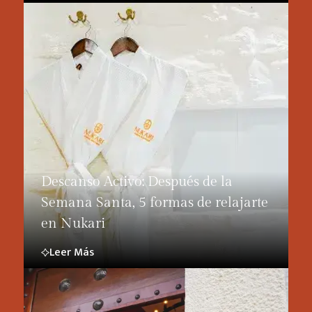
Descanso Activo: Después de la
Semana Santa, 5 formas de relajarte
en Nukari
Leer Más