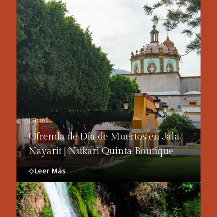
Hotel
Ofrenda de Día de Muertos en Jala
Nayarit | Nukari Quinta Boutique
Leer Más