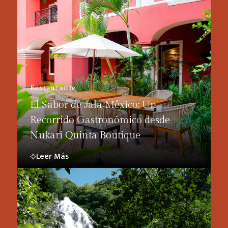
Restaurante
El Sabor de Jala México: Un
Recorrido Gastronómico desde
Nukari Quinta Boutique
Leer Más