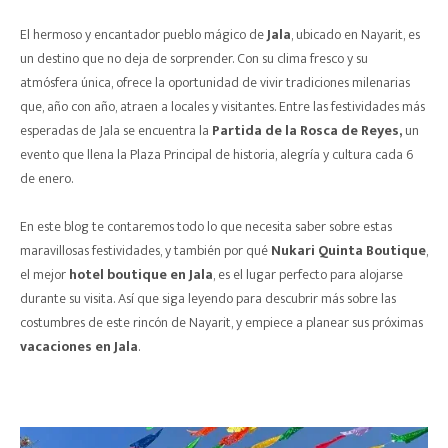
El hermoso y encantador pueblo mágico de
Jala
, ubicado en Nayarit, es
un destino que no deja de sorprender. Con su clima fresco y su
atmósfera única, ofrece la oportunidad de vivir tradiciones milenarias
que, año con año, atraen a locales y visitantes. Entre las festividades más
esperadas de Jala se encuentra la
Partida de la Rosca de Reyes,
un
evento que llena la Plaza Principal de historia, alegría y cultura cada 6
de enero.
En este blog te contaremos todo lo que necesita saber sobre estas
maravillosas festividades, y también por qué
Nukari Quinta Boutique
,
el mejor
hotel boutique en Jala
, es el lugar perfecto para alojarse
durante su visita. Así que siga leyendo para descubrir más sobre las
costumbres de este rincón de Nayarit, y empiece a planear sus próximas
vacaciones en Jala
.