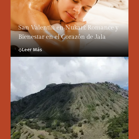
San Valentín en Nukari: Romance y
Bienestar en el Corazón de Jala
Leer Más