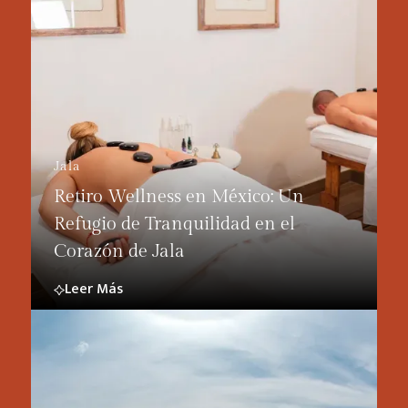
Jala
Retiro Wellness en México: Un
Refugio de Tranquilidad en el
Corazón de Jala
Leer Más