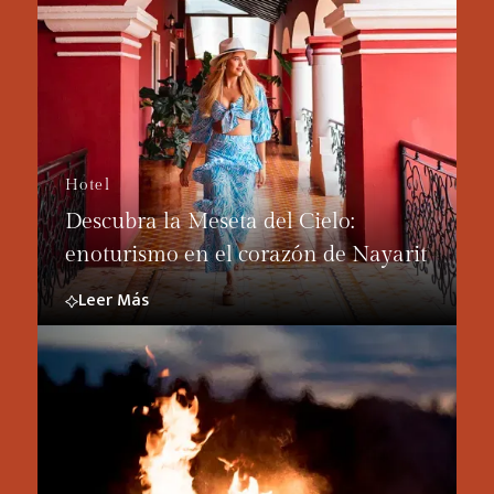
Hotel
Descubra la Meseta del Cielo:
enoturismo en el corazón de Nayarit
Leer Más