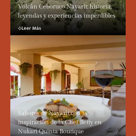
Volcán Ceboruco Nayarit: historia,
leyendas y experiencias imperdibles
Leer Más
Sabores de Nayarit con la
inspiración de la Chef Betty en
Nukari Quinta Boutique