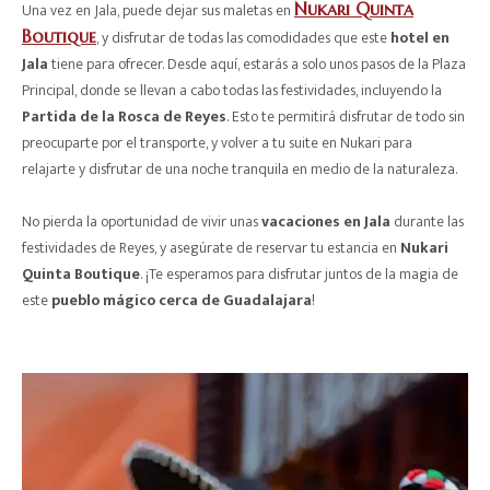
Una vez en Jala, puede dejar sus maletas en
Nukari Quinta
Boutique
, y disfrutar de todas las comodidades que este
hotel en
Jala
tiene para ofrecer. Desde aquí, estarás a solo unos pasos de la Plaza
Principal, donde se llevan a cabo todas las festividades, incluyendo la
Partida de la Rosca de Reyes
. Esto te permitirá disfrutar de todo sin
preocuparte por el transporte, y volver a tu suite en Nukari para
relajarte y disfrutar de una noche tranquila en medio de la naturaleza.
No pierda la oportunidad de vivir unas
vacaciones en Jala
durante las
festividades de Reyes, y asegúrate de reservar tu estancia en
Nukari
Quinta Boutique
. ¡Te esperamos para disfrutar juntos de la magia de
este
pueblo mágico cerca de Guadalajara
!