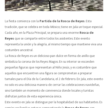
La fiesta comienza con la
Partida de la Rosca de Reyes
. Esta
tradición, que se celebra en toda México, tiene en Jala un toque especial.
Cada año, en la Plaza Principal, se prepara una enorme
Rosca de
Reyes
que se comparte entre todos los asistentes. Este evento
representa la unión y la alegría, al mismo tiempo que mantiene viva una
costumbre ancestral.
La Rosca de Reyes es un delicioso pan dulce en forma de anillo que
simboliza la corona de los Reyes Magos. En su interior se esconden
pequeñas figuras que representan al Niño Jesús, y es costumbre que
aquellos que encuentren una figura se comprometan a preparar
tamales para el Día de la Candelaria, el 2 de febrero. En Jala, este evento
no solo es una deliciosa manera de cerrar las celebraciones navideñas,
sino también un momento de convivencia donde locales y turistas
disfrutan juntos de esta experiencia única.
Este evento en Jala se distingue por la hospitalidad de sus habitantes. Es
común ver familias enteras compartiendo la
Rosca de Reyes
con