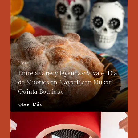
Hotel
Entre altares y leyendas: Viva el Día
de Muertos en Nayarit con Nukari
Quinta Boutique
Leer Más