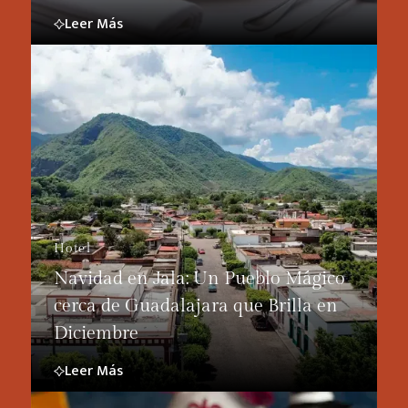
Leer Más
Hotel
Navidad en Jala: Un Pueblo Mágico
cerca de Guadalajara que Brilla en
Diciembre
Leer Más