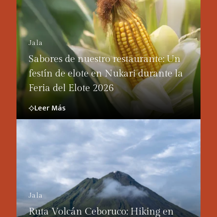
Jala
Sabores de nuestro restaurante: Un
festín de elote en Nukari durante la
Feria del Elote 2026
Leer Más
Jala
Ruta Volcán Ceboruco: Hiking en