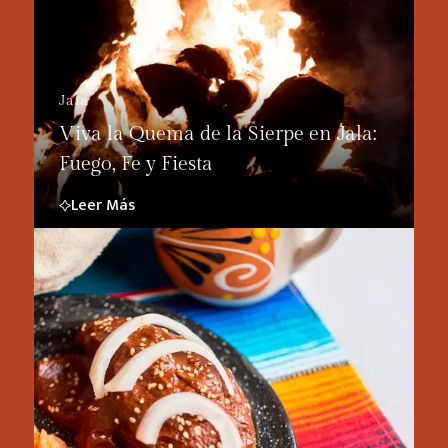
Jala
Viva la Quema de la Sierpe en Jala:
Fuego, Fe y Fiesta
Leer Más