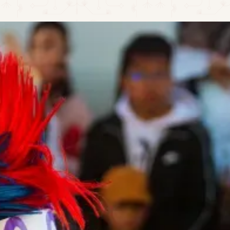
LLAMA AHORA: +52 324 276 1667