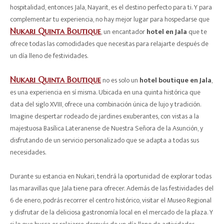
hospitalidad, entonces Jala, Nayarit, es el destino perfecto para ti. Y para
complementar tu experiencia, no hay mejor lugar para hospedarse que
Nukari Quinta Boutique
, un encantador
hotel en Jala
que te
ofrece todas las comodidades que necesitas para relajarte después de
un día lleno de festividades.
Nukari Quinta Boutique
no es solo un
hotel boutique en Jala
,
es una experiencia en sí misma. Ubicada en una quinta histórica que
data del siglo XVIII, ofrece una combinación única de lujo y tradición.
Imagine despertar rodeado de jardines exuberantes, con vistas a la
majestuosa Basílica Lateranense de Nuestra Señora de la Asunción, y
disfrutando de un servicio personalizado que se adapta a todas sus
necesidades.
Durante su estancia en Nukari, tendrá la oportunidad de explorar todas
las maravillas que Jala tiene para ofrecer. Además de las festividades del
6 de enero, podrás recorrer el centro histórico, visitar el Museo Regional
y disfrutar de la deliciosa gastronomía local en el mercado de la plaza. Y