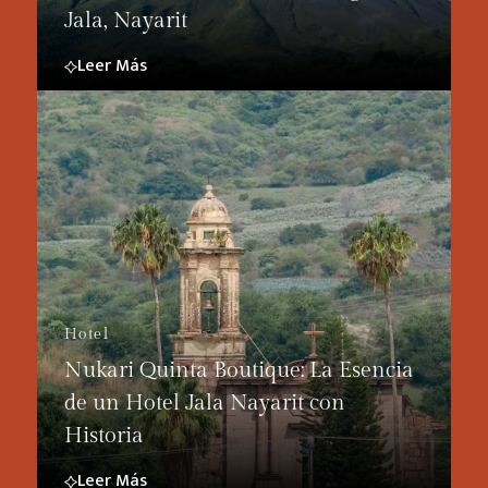
Jala, Nayarit
Leer Más
Hotel
Nukari Quinta Boutique: La Esencia
de un Hotel Jala Nayarit con
Historia
Leer Más