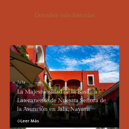
Descubre más historias
Jala
La Majestuosidad de la Basílica
Lateranense de Nuestra Señora de
la Asunción en Jala, Nayarit
Leer Más