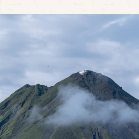
LLAMA AHORA: +52 324 276 1667