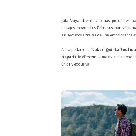
Jala Nayarit
es mucho más que un destino d
paisajes imponentes. Entre sus maravillas 
sus secretos a través de una emocionante ex
Al hospedarse en
Nukari Quinta Boutiq
Nayarit
, le ofrecemos una estancia donde l
única y exclusiva.