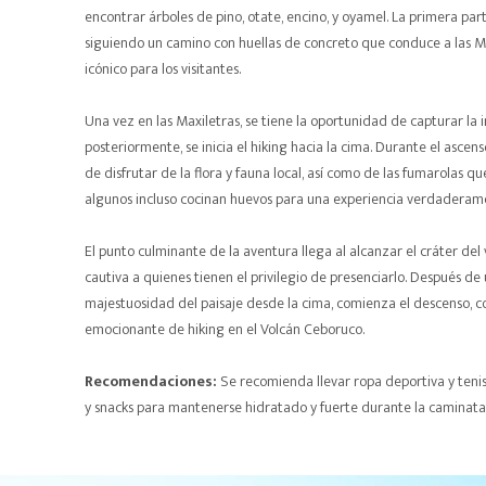
encontrar árboles de pino, otate, encino, y oyamel. La primera part
siguiendo un camino con huellas de concreto que conduce a las Ma
icónico para los visitantes.
Una vez en las Maxiletras, se tiene la oportunidad de capturar la 
posteriormente, se inicia el hiking hacia la cima. Durante el ascens
de disfrutar de la flora y fauna local, así como de las fumarolas 
algunos incluso cocinan huevos para una experiencia verdaderam
El punto culminante de la aventura llega al alcanzar el cráter de
cautiva a quienes tienen el privilegio de presenciarlo. Después d
majestuosidad del paisaje desde la cima, comienza el descenso, 
emocionante de hiking en el Volcán Ceboruco.
Recomendaciones:
Se recomienda llevar ropa deportiva y ten
y snacks para mantenerse hidratado y fuerte durante la caminata