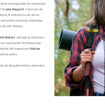
. Inicie la temporada de renovación
al de
Jala Nayarit
. Como uno de
cos, le invitamos a ser de los
con tarifas exclusivas, diseñadas
z de este destino.
tel Nukari
: anticipe su estancia y
 su reservación. Permítase vivir
plación del majestuoso
Volcan
estras suites.
ada de descubrimiento y bienestar