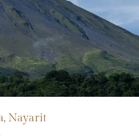
a, Nayarit
e