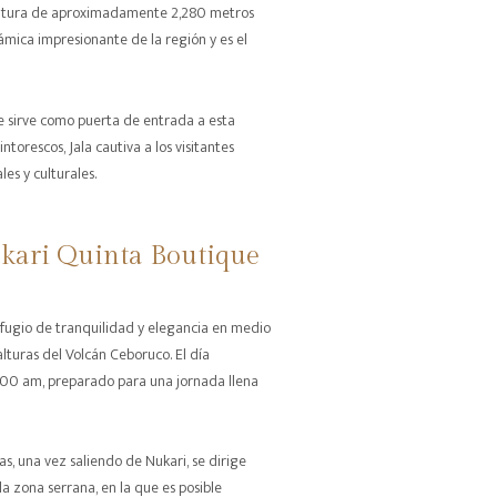
 altura de aproximadamente 2,280 metros
ámica impresionante de la región y es el
 sirve como puerta de entrada a esta
intorescos, Jala cautiva a los visitantes
es y culturales.
ukari Quinta Boutique
efugio de tranquilidad y elegancia en medio
lturas del Volcán Ceboruco. El día
8:00 am, preparado para una jornada llena
as, una vez saliendo de Nukari, se dirige
a zona serrana, en la que es posible