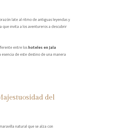
orazón late al ritmo de antiguas leyendas y
a que invita a los aventureros a descubrir
eferente entre los
hoteles en Jala
 la esencia de este destino de una manera
Majestuosidad del
maravilla natural que se alza con