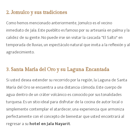
2. Jomulco y sus tradiciones
Como hemos mencionado anteriormente, Jomulco es el vecino
inmediato de Jala. Este pueblito es famoso por su artesanía en palma y la
calidez de su gente. No puede irse sin visitar la cascada "El Salto" en
temporada de lluvias, un espectáculo natural que invita a la reflexión y al
agradecimiento.
3. Santa María del Oro y su Laguna Encantada
Si usted desea extender su recorrido por la región, la Laguna de Santa
María del Oro se encuentra a una distancia cómoda. Este cuerpo de
agua dentro de un cráter volcánico es conocido por sus tonalidades
turquesa. Es un sitio ideal para disfrutar de la cocina de autor local o
simplemente contemplar el atardecer, una experiencia que armoniza
perfectamente con el concepto de bienestar que usted encontrará al
regresar a su
hotel en Jala Nayarit
.