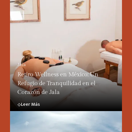
Jala
Retiro Wellness en México: Un
Refugio de Tranquilidad en el
Corazón de Jala
Leer Más