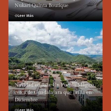
Nukari Quinta Boutique
Leer Más
Hotel
Navidad en Jala: Un Pueblo Mágico
cerca de Guadalajara que Brilla en
Diciembre
Leer Más