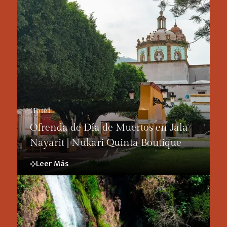
Hotel
Ofrenda de Día de Muertos en Jala
Nayarit | Nukari Quinta Boutique
Leer Más