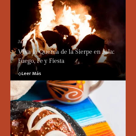
Jala
Viva la Quema de la Sierpe en Jala:
Fuego, Fe y Fiesta
Leer Más