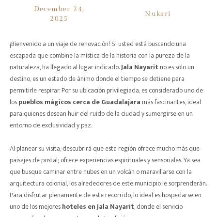
December 24,
Nukari
2025
¡Bienvenido a un viaje de renovación! Si usted está buscando una
escapada que combine la mística de la historia con la pureza de la
naturaleza, ha llegado al lugar indicado.
Jala Nayarit
no es solo un
destino, es un estado de ánimo donde el tiempo se detiene para
permitirle respirar. Por su ubicación privilegiada, es considerado uno de
los
pueblos mágicos cerca de Guadalajara
más fascinantes, ideal
para quienes desean huir del ruido de la ciudad y sumergirse en un
entorno de exclusividad y paz.
Al planear su visita, descubrirá que esta región ofrece mucho más que
paisajes de postal; ofrece experiencias espirituales y sensoriales. Ya sea
que busque caminar entre nubes en un volcán o maravillarse con la
arquitectura colonial, los alrededores de este municipio le sorprenderán.
Para disfrutar plenamente de este recorrido, lo ideal es hospedarse en
uno de los mejores
hoteles en Jala Nayarit
, donde el servicio