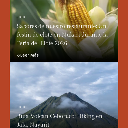
Jala
Sabores de nuestro restaurante: Un
festín de elote en Nukari durante la
Feria del Elote 2026
Leer Más
Jala
Ruta Volcán Ceboruco: Hiking en
Jala, Nayarit