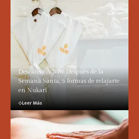
Descanso Activo: Después de la
Semana Santa, 5 formas de relajarte
en Nukari
Leer Más