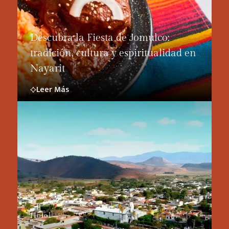
Descubra la Fiesta de Jomulco:
tradición, cultura y espiritualidad en
Nayarit
Leer Más
Hotel