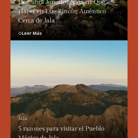
Descubra Jomulco Nayarit: Qué
Hacer en Este Rincón Auténtico
Cerca de Jala
Leer Más
Jala
5 razones para visitar el Pueblo
Mágico de Jala