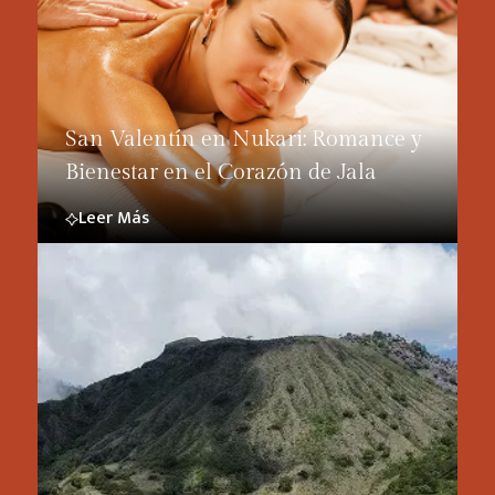
San Valentín en Nukari: Romance y
Bienestar en el Corazón de Jala
Leer Más