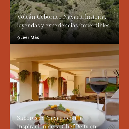
Volcán Ceboruco Nayarit: historia,
leyendas y experiencias imperdibles
Leer Más
Sabores de Nayarit con la
inspiración de la Chef Betty en