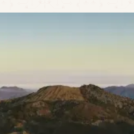
LLAMA AHORA: +52 324 276 1667