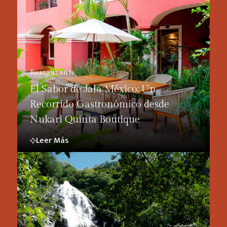
Restaurante
El Sabor de Jala México: Un
Recorrido Gastronómico desde
Nukari Quinta Boutique
Leer Más