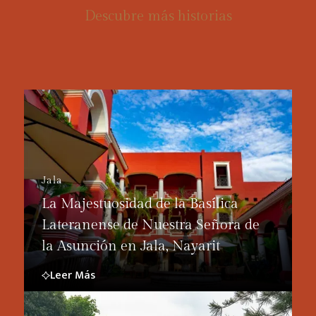
Descubre más historias
Jala
La Majestuosidad de la Basílica
Lateranense de Nuestra Señora de
la Asunción en Jala, Nayarit
Leer Más