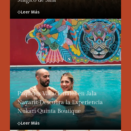
Leer Más
Paquetes Vacacionales en Jala
Nayarit: Descubra la Experiencia
Nukari Quinta Boutique
Leer Más