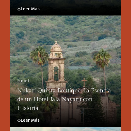
Leer Más
Hotel
Nukari Quinta Boutique: La Esencia
de un Hotel Jala Nayarit con
Historia
Leer Más